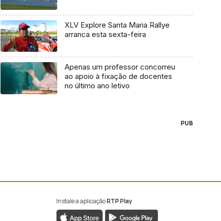
XLV Explore Santa Maria Rallye
arranca esta sexta-feira
Apenas um professor concorreu
ao apoio à fixação de docentes
no último ano letivo
PUB
Instale a aplicação
RTP Play