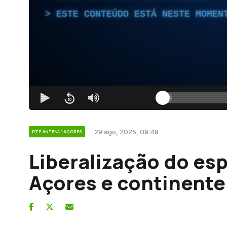
ESTE CONTEÚDO ESTÁ NESTE MOMEN
29 ago, 2025, 09:49
RTP ANTENA 1 AÇORES
Liberalização do es
Açores e continente