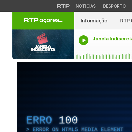
NOTÍCIAS
DESPORTO
Informação
RTP 
Janela Indiscret
ERRO
100
ERROR ON HTML5 MEDIA ELEMENT