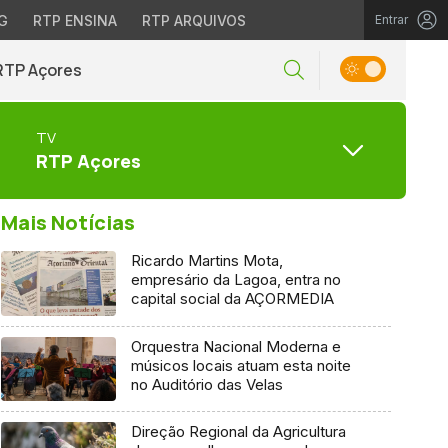
G
RTP ENSINA
RTP ARQUIVOS
Entrar
RTP Açores
TV
RTP Açores
Mais Notícias
Ricardo Martins Mota,
empresário da Lagoa, entra no
capital social da AÇORMEDIA
Orquestra Nacional Moderna e
músicos locais atuam esta noite
no Auditório das Velas
Direção Regional da Agricultura