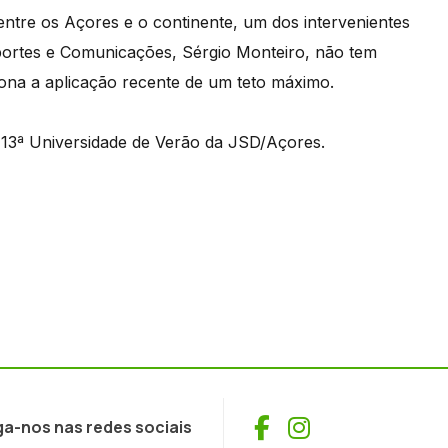
entre os Açores e o continente, um dos intervenientes
sportes e Comunicações, Sérgio Monteiro, não tem
iona a aplicação recente de um teto máximo.
 13ª Universidade de Verão da JSD/Açores.
Facebook
Instagram
ga-nos nas redes sociais