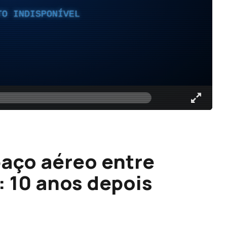
TO INDISPONÍVEL
paço aéreo entre
: 10 anos depois