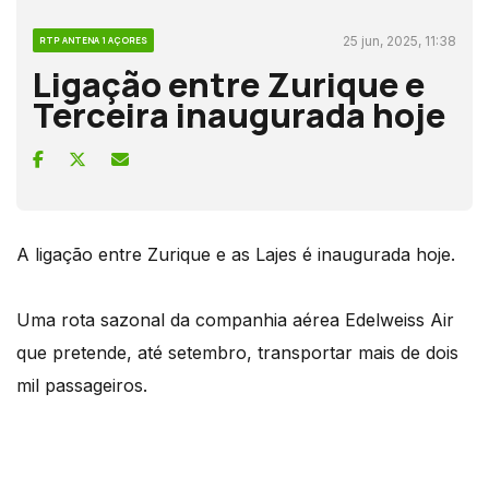
25 jun, 2025, 11:38
RTP ANTENA 1 AÇORES
Ligação entre Zurique e
Terceira inaugurada hoje
A ligação entre Zurique e as Lajes é inaugurada hoje.
Uma rota sazonal da companhia aérea Edelweiss Air
que pretende, até setembro, transportar mais de dois
mil passageiros.