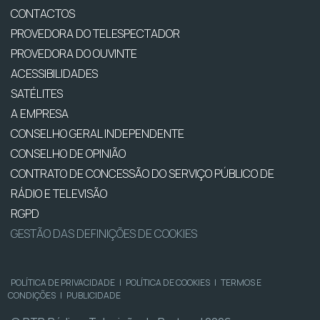
CONTACTOS
PROVEDORA DO TELESPECTADOR
PROVEDORA DO OUVINTE
ACESSIBILIDADES
SATÉLITES
A EMPRESA
CONSELHO GERAL INDEPENDENTE
CONSELHO DE OPINIÃO
CONTRATO DE CONCESSÃO DO SERVIÇO PÚBLICO DE
RÁDIO E TELEVISÃO
RGPD
GESTÃO DAS DEFINIÇÕES DE COOKIES
POLÍTICA DE PRIVACIDADE
|
POLÍTICA DE COOKIES
|
TERMOS E
CONDIÇÕES
|
PUBLICIDADE