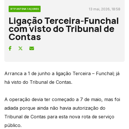
13 mai, 2026, 18:58
RTP ANTENA 1 AÇORES
Ligação Terceira-Funchal
com visto do Tribunal de
Contas
Arranca a 1 de junho a ligação Terceira – Funchal; já
há visto do Tribunal de Contas.
A operação devia ter começado a 7 de maio, mas foi
adiada porque ainda não havia autorização do
Tribunal de Contas para esta nova rota de serviço
público.