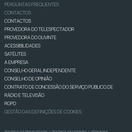
PERGUNTAS FREQUENTES
CONTACTOS
CONTACTOS
PROVEDORA DO TELESPECTADOR
PROVEDORA DO OUVINTE
ACESSIBILIDADES
SATÉLITES
A EMPRESA
CONSELHO GERAL INDEPENDENTE
CONSELHO DE OPINIÃO
CONTRATO DE CONCESSÃO DO SERVIÇO PÚBLICO DE
RÁDIO E TELEVISÃO
RGPD
GESTÃO DAS DEFINIÇÕES DE COOKIES
POLÍTICA DE PRIVACIDADE
|
POLÍTICA DE COOKIES
|
TERMOS E