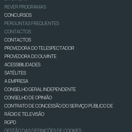
REVER PROGRAMAS
CONCURSOS
PERGUNTAS FREQUENTES
CONTACTOS
CONTACTOS
PROVEDORA DO TELESPECTADOR
PROVEDORA DO OUVINTE
ACESSIBILIDADES
SATÉLITES
A EMPRESA
CONSELHO GERAL INDEPENDENTE
CONSELHO DE OPINIÃO
CONTRATO DE CONCESSÃO DO SERVIÇO PÚBLICO DE
RÁDIO E TELEVISÃO
RGPD
GESTÃO DAS DEFINIÇÕES DE COOKIES