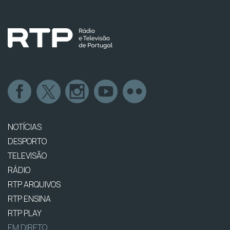
NOTÍCIAS
DESPORTO
TELEVISÃO
RÁDIO
RTP ARQUIVOS
RTP ENSINA
RTP PLAY
EM DIRETO