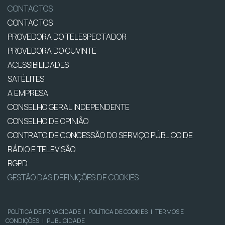
CONTACTOS
CONTACTOS
PROVEDORA DO TELESPECTADOR
PROVEDORA DO OUVINTE
ACESSIBILIDADES
SATÉLITES
A EMPRESA
CONSELHO GERAL INDEPENDENTE
CONSELHO DE OPINIÃO
CONTRATO DE CONCESSÃO DO SERVIÇO PÚBLICO DE
RÁDIO E TELEVISÃO
RGPD
GESTÃO DAS DEFINIÇÕES DE COOKIES
POLÍTICA DE PRIVACIDADE
|
POLÍTICA DE COOKIES
|
TERMOS E
CONDIÇÕES
|
PUBLICIDADE