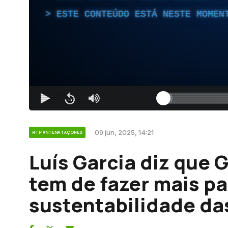
ESTE CONTEÚDO ESTÁ NESTE MOMEN
09 jun, 2025, 14:21
RTP ANTENA 1 AÇORES
Luís Garcia diz que
tem de fazer mais pa
sustentabilidade da