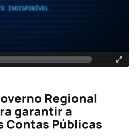
TO INDISPONÍVEL
 Governo Regional
ra garantir a
s Contas Públicas