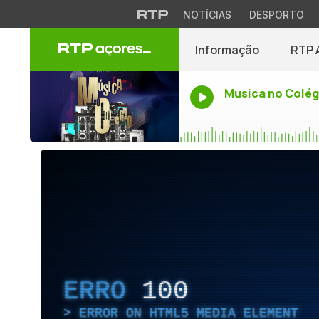
NOTÍCIAS
DESPORTO
Informação
RTP 
Musica no Colég
ERRO
100
ERROR ON HTML5 MEDIA ELEMENT