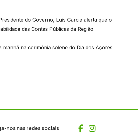
residente do Governo, Luís Garcia alerta que o
tabilidade das Contas Públicas da Região.
ta manhã na cerimónia solene do Dia dos Açores
Facebook
Instagram
ga-nos nas redes sociais