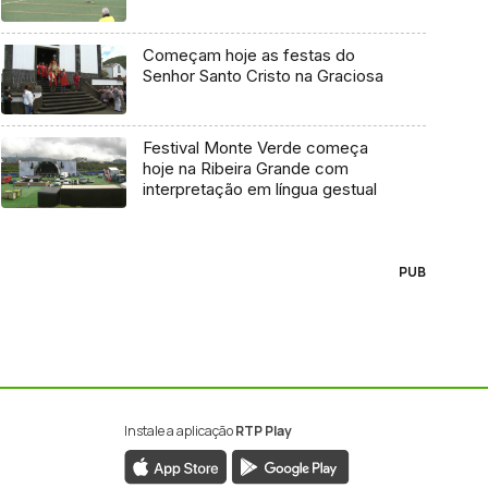
Começam hoje as festas do
Senhor Santo Cristo na Graciosa
Festival Monte Verde começa
hoje na Ribeira Grande com
interpretação em língua gestual
PUB
Instale a aplicação
RTP Play