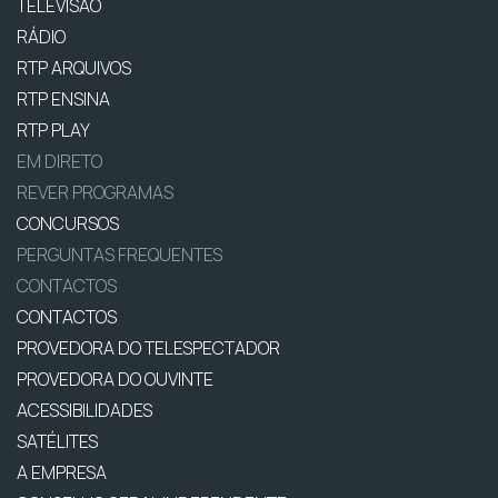
TELEVISÃO
RÁDIO
RTP ARQUIVOS
RTP ENSINA
RTP PLAY
EM DIRETO
REVER PROGRAMAS
CONCURSOS
PERGUNTAS FREQUENTES
CONTACTOS
CONTACTOS
PROVEDORA DO TELESPECTADOR
PROVEDORA DO OUVINTE
ACESSIBILIDADES
SATÉLITES
A EMPRESA