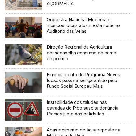
AÇORMEDIA
Orquestra Nacional Moderna e
músicos locais atuam esta noite no
Auditório das Velas
Direção Regional da Agricultura
desaconselha consumo de carne
de pombo
Financiamento do Programa Novos
Idosos passa a ser garantido pelo
Fundo Social Europeu Mais
Instabilidade dos taludes nas
estradas do Pico suscita denúncia
técnica junto das entidades
europeias
Abastecimento de água reposto na
Madalena do Pico