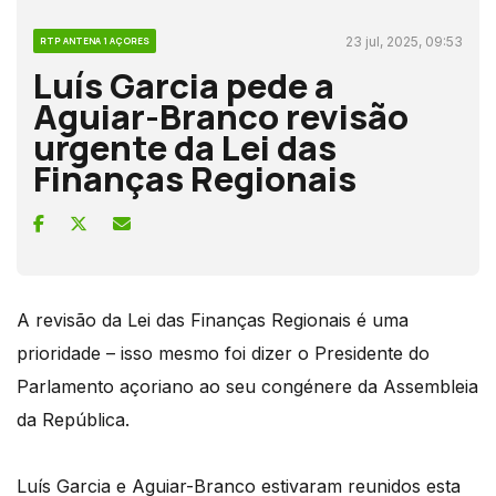
23 jul, 2025, 09:53
RTP ANTENA 1 AÇORES
Luís Garcia pede a
Aguiar-Branco revisão
urgente da Lei das
Finanças Regionais
A revisão da Lei das Finanças Regionais é uma
prioridade – isso mesmo foi dizer o Presidente do
Parlamento açoriano ao seu congénere da Assembleia
da República.
Luís Garcia e Aguiar-Branco estivaram reunidos esta