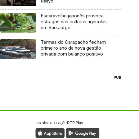
Rallye
Escaravelho japonês provoca
estragos nas culturas agrícolas
em São Jorge
Termas do Carapacho fecham
primeiro ano da nova gestão
privada com balanço positivo
PUB
Instale a aplicação
RTP Play