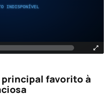
TO INDISPONÍVEL
principal favorito à
aciosa