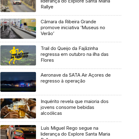
liderança do Explore Santa Maria
Rallye
Câmara da Ribeira Grande
promove iniciativa ‘Museus no
Verão’
Trail do Queijo da Fajãzinha
regressa em outubro na ilha das
Flores
Aeronave da SATA Air Açores de
regresso à operação
Inquérito revela que maioria dos
jovens consome bebidas
alcoólicas
Luís Miguel Rego segue na
liderança do Explore Santa Maria