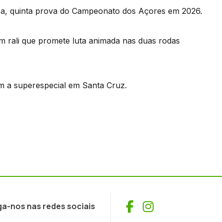
ciosa, quinta prova do Campeonato dos Açores em 2026.
num rali que promete luta animada nas duas rodas
om a superespecial em Santa Cruz.
Facebook
Instagram
ga-nos nas redes sociais