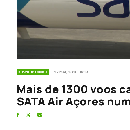
22 mai, 2026, 18:18
RTP ANTENA 1 AÇORES
Mais de 1300 voos c
SATA Air Açores nu