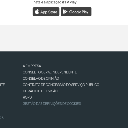
Instale a aplicação
RTP Play
A EMPRESA
CONSELHO GERAL INDEPENDENTE
CONSELHO DE OPINIÃO
NTE
CONTRATO DE CONCESSÃO DO SERVIÇO PÚBLICO
DE RÁDIO E TELEVISÃO
RGPD
GESTÃO DAS DEFINIÇÕES DE COOKIES
026