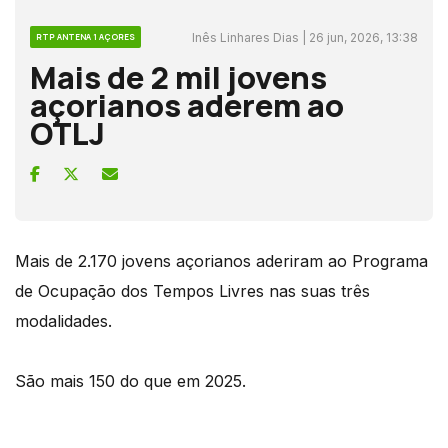
Inês Linhares Dias | 26 jun, 2026, 13:38
RTP ANTENA 1 AÇORES
Mais de 2 mil jovens
açorianos aderem ao
OTLJ
Mais de 2.170 jovens açorianos aderiram ao Programa
de Ocupação dos Tempos Livres nas suas três
modalidades.
São mais 150 do que em 2025.