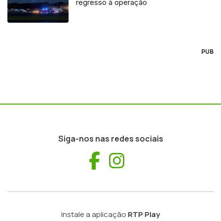
regresso à operação
PUB
Siga-nos nas redes sociais
Facebook
Instagram
Instale a aplicação
RTP Play