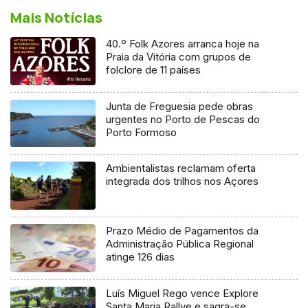
Mais Notícias
40.º Folk Azores arranca hoje na
Praia da Vitória com grupos de
folclore de 11 países
Junta de Freguesia pede obras
urgentes no Porto de Pescas do
Porto Formoso
Ambientalistas reclamam oferta
integrada dos trilhos nos Açores
Prazo Médio de Pagamentos da
Administração Pública Regional
atinge 126 dias
Luís Miguel Rego vence Explore
Santa Maria Rallye e sagra-se