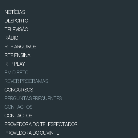
NOTÍCIAS
DESPORTO
TELEVISÃO
RÁDIO
RTP ARQUIVOS
RTP ENSINA
RTP PLAY
EM DIRETO
REVER PROGRAMAS
CONCURSOS
PERGUNTAS FREQUENTES
CONTACTOS
CONTACTOS
PROVEDORA DO TELESPECTADOR
PROVEDORA DO OUVINTE