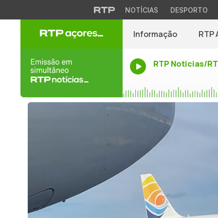
NOTÍCIAS
DESPORTO
Informação
RTP 
RTP Noticias/R