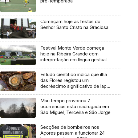
pré-temporada
Começam hoje as festas do
Senhor Santo Cristo na Graciosa
Festival Monte Verde começa
hoje na Ribeira Grande com
interpretação em língua gestual
Estudo científico indica que ilha
das Flores registou um
decréscimo significativo de lapa-
brava
Mau tempo provocou 7
ocorrências esta madrugada em
São Miguel, Terceira e São Jorge
Secções de bombeiros nos
Açores passam a funcionar 24