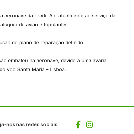
a aeronave da Trade Air, atualmente ao serviço da
luguer de avião e tripulantes.
lusão do plano de reparação definido.
ração embateu na aeronave, devido a uma avaria
do voo Santa Maria – Lisboa.
Facebook
Instagram
ga-nos nas redes sociais