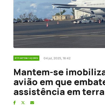
04 jul, 2025, 16:42
RTP ANTENA 1 AÇORES
Mantem-se imobiliz
avião em que embate
assistência em terra