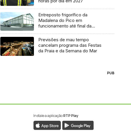
horas por dia em 2027
Entreposto frigorífico da
Madalena do Pico em
funcionamento até final da
semana
Previsões de mau tempo
cancelam programa das Festas
da Praia e da Semana do Mar
PUB
Instale a aplicação
RTP Play