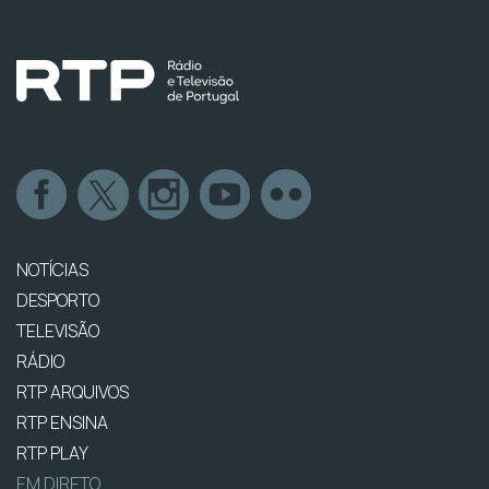
NOTÍCIAS
DESPORTO
TELEVISÃO
RÁDIO
RTP ARQUIVOS
RTP ENSINA
RTP PLAY
EM DIRETO