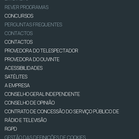
REVER PROGRAMAS
CONCURSOS
PERGUNTAS FREQUENTES
CONTACTOS
CONTACTOS
PROVEDORA DO TELESPECTADOR
PROVEDORA DO OUVINTE
ACESSIBILIDADES
SATÉLITES
A EMPRESA
CONSELHO GERAL INDEPENDENTE
CONSELHO DE OPINIÃO
CONTRATO DE CONCESSÃO DO SERVIÇO PÚBLICO DE
RÁDIO E TELEVISÃO
RGPD
GESTÃO DAS DEFINIÇÕES DE COOKIES