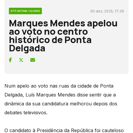
30 dez, 2025, 17:39
RTP ANTENA 1 AÇORES
Marques Mendes apelou
ao voto no centro
histórico de Ponta
Delgada
Num apelo ao voto nas ruas da cidade de Ponta
Delgada, Luís Marques Mendes disse sentir que a
dinâmica da sua candidatura melhorou depois dos
debates televisivos.
O candidato à Presidência da República foi cauteloso