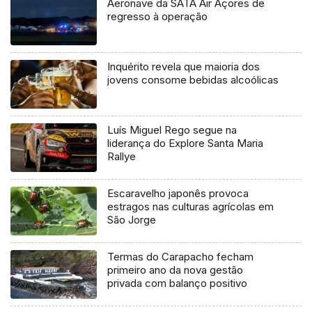
Aeronave da SATA Air Açores de
regresso à operação
Inquérito revela que maioria dos
jovens consome bebidas alcoólicas
Luís Miguel Rego segue na
liderança do Explore Santa Maria
Rallye
Escaravelho japonês provoca
estragos nas culturas agrícolas em
São Jorge
Termas do Carapacho fecham
primeiro ano da nova gestão
privada com balanço positivo