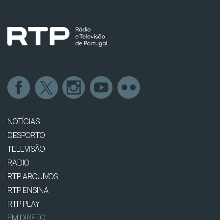
NOTÍCIAS
DESPORTO
TELEVISÃO
RÁDIO
RTP ARQUIVOS
RTP ENSINA
RTP PLAY
EM DIRETO