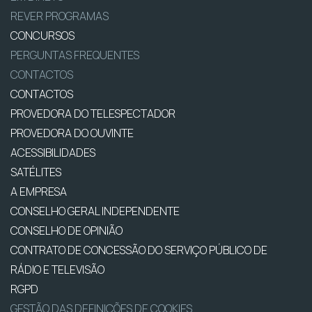
REVER PROGRAMAS
CONCURSOS
PERGUNTAS FREQUENTES
CONTACTOS
CONTACTOS
PROVEDORA DO TELESPECTADOR
PROVEDORA DO OUVINTE
ACESSIBILIDADES
SATÉLITES
A EMPRESA
CONSELHO GERAL INDEPENDENTE
CONSELHO DE OPINIÃO
CONTRATO DE CONCESSÃO DO SERVIÇO PÚBLICO DE
RÁDIO E TELEVISÃO
RGPD
GESTÃO DAS DEFINIÇÕES DE COOKIES