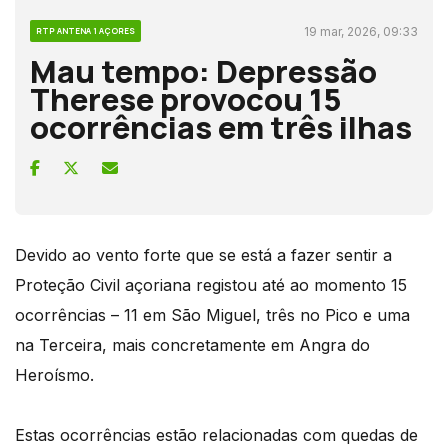
19 mar, 2026, 09:33
RTP ANTENA 1 AÇORES
Mau tempo: Depressão
Therese provocou 15
ocorrências em três ilhas
Devido ao vento forte que se está a fazer sentir a
Proteção Civil açoriana registou até ao momento 15
ocorrências – 11 em São Miguel, três no Pico e uma
na Terceira, mais concretamente em Angra do
Heroísmo.
Estas ocorrências estão relacionadas com quedas de