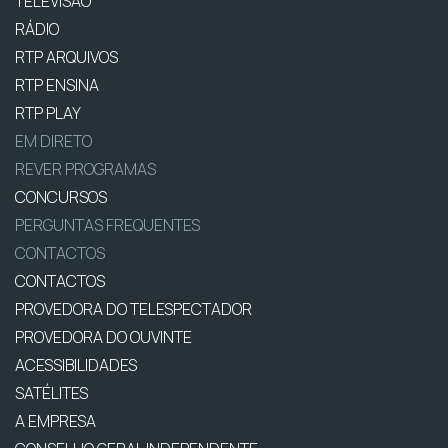
TELEVISÃO
RÁDIO
RTP ARQUIVOS
RTP ENSINA
RTP PLAY
EM DIRETO
REVER PROGRAMAS
CONCURSOS
PERGUNTAS FREQUENTES
CONTACTOS
CONTACTOS
PROVEDORA DO TELESPECTADOR
PROVEDORA DO OUVINTE
ACESSIBILIDADES
SATÉLITES
A EMPRESA