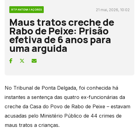
21 mai, 2026, 10:02
RTP ANTENA 1 AÇORES
Maus tratos creche de
Rabo de Peixe: Prisão
efetiva de 6 anos para
uma arguida
No Tribunal de Ponta Delgada, foi conhecida há
instantes a sentença das quatro ex-funcionárias da
creche da Casa do Povo de Rabo de Peixe – estavam
acusadas pelo Ministério Público de 44 crimes de
maus tratos a crianças.