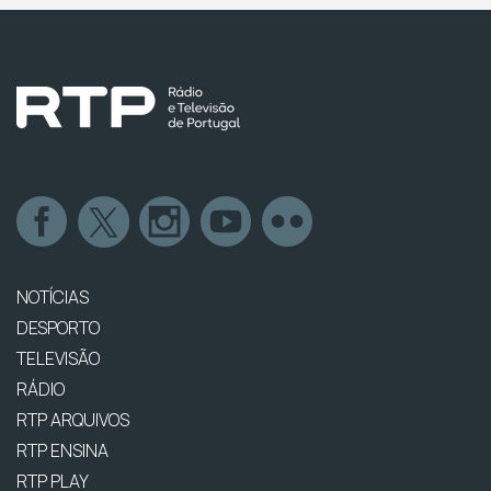
NOTÍCIAS
DESPORTO
TELEVISÃO
RÁDIO
RTP ARQUIVOS
RTP ENSINA
RTP PLAY