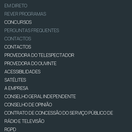
EM DIRETO
REVER PROGRAMAS
CONCURSOS
PERGUNTAS FREQUENTES
CONTACTOS
CONTACTOS
PROVEDORA DO TELESPECTADOR
PROVEDORA DO OUVINTE
ACESSIBILIDADES
SATÉLITES
A EMPRESA
CONSELHO GERAL INDEPENDENTE
CONSELHO DE OPINIÃO
CONTRATO DE CONCESSÃO DO SERVIÇO PÚBLICO DE
RÁDIO E TELEVISÃO
RGPD