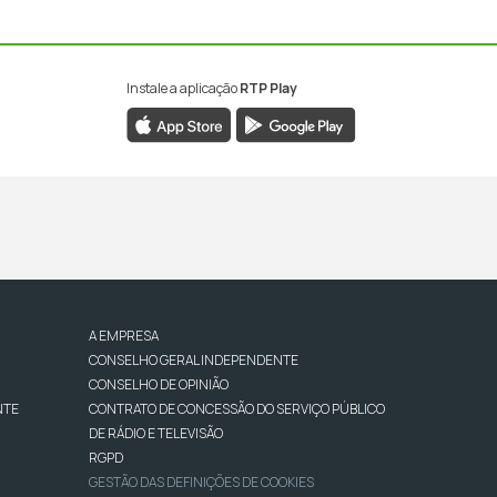
Instale a aplicação
RTP Play
A EMPRESA
CONSELHO GERAL INDEPENDENTE
CONSELHO DE OPINIÃO
NTE
CONTRATO DE CONCESSÃO DO SERVIÇO PÚBLICO
DE RÁDIO E TELEVISÃO
RGPD
GESTÃO DAS DEFINIÇÕES DE COOKIES