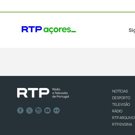
Si
NOTÍCIAS
DESPORTO
TELEVISÃO
RÁDIO
RTP ARQUIVO
RTP ENSINA