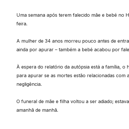
Uma semana após terem falecido mãe e bebé no Ho
feira.
A mulher de 34 anos morreu pouco antes de entrar
ainda por apurar – também a bebé acabou por fale
À espera do relatório da autópsia está a família, o h
para apurar se as mortes estão relacionadas com a
negligência.
O funeral de mãe e filha voltou a ser adiado; estav
amanhã de manhã.