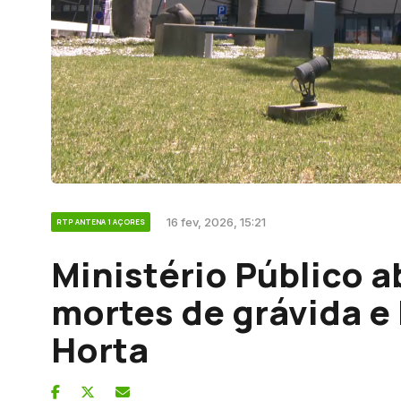
16 fev, 2026, 15:21
RTP ANTENA 1 AÇORES
Ministério Público a
mortes de grávida e
Horta