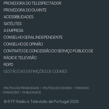
PROVEDORA DO TELESPECTADOR
PROVEDORA DO OUVINTE
ACESSIBILIDADES
SATÉLITES
A EMPRESA
CONSELHO GERAL INDEPENDENTE
CONSELHO DE OPINIÃO
CONTRATO DE CONCESSÃO DO SERVIÇO PÚBLICO DE
RÁDIO E TELEVISÃO
RGPD
GESTÃO DAS DEFINIÇÕES DE COOKIES
POLÍTICA DE PRIVACIDADE
|
POLÍTICA DE COOKIES
|
TERMOS E
CONDIÇÕES
|
PUBLICIDADE
© RTP, Rádio e Televisão de Portugal 2026