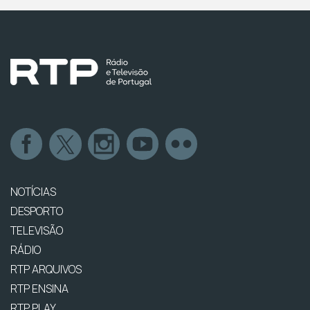
NOTÍCIAS
DESPORTO
TELEVISÃO
RÁDIO
RTP ARQUIVOS
RTP ENSINA
RTP PLAY