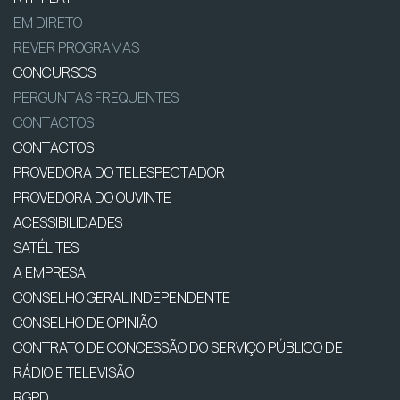
EM DIRETO
REVER PROGRAMAS
CONCURSOS
PERGUNTAS FREQUENTES
CONTACTOS
CONTACTOS
PROVEDORA DO TELESPECTADOR
PROVEDORA DO OUVINTE
ACESSIBILIDADES
SATÉLITES
A EMPRESA
CONSELHO GERAL INDEPENDENTE
CONSELHO DE OPINIÃO
CONTRATO DE CONCESSÃO DO SERVIÇO PÚBLICO DE
RÁDIO E TELEVISÃO
RGPD