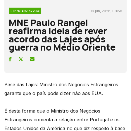
09 jun, 2026, 08:58
RTP ANTENA 1 AÇORES
MNE Paulo Rangel
reafirma ideia de rever
acordo das Lajes após
guerra no Médio Oriente
Base das Lajes: Ministro dos Negócios Estrangeiros
garante que o país pode dizer não aos EUA.
É desta forma que o Ministro dos Negócios
Estrangeiros comenta a relação entre Portugal e os
Estados Unidos da América no que diz respeito à base