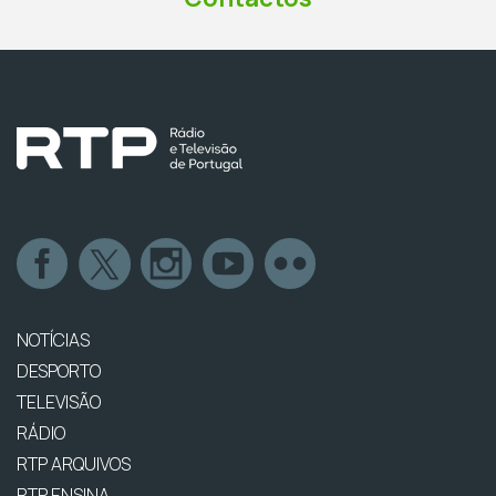
NOTÍCIAS
DESPORTO
TELEVISÃO
RÁDIO
RTP ARQUIVOS
RTP ENSINA