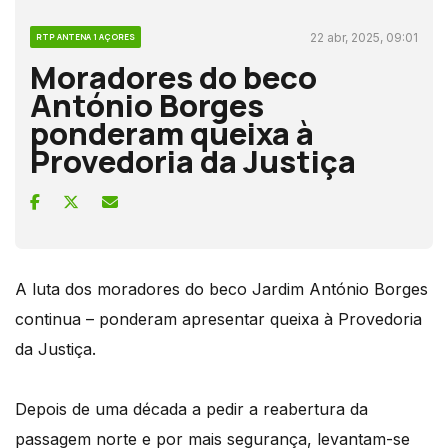
22 abr, 2025, 09:01
RTP ANTENA 1 AÇORES
Moradores do beco
António Borges
ponderam queixa à
Provedoria da Justiça
A luta dos moradores do beco Jardim António Borges
continua – ponderam apresentar queixa à Provedoria
da Justiça.
Depois de uma década a pedir a reabertura da
passagem norte e por mais segurança, levantam-se