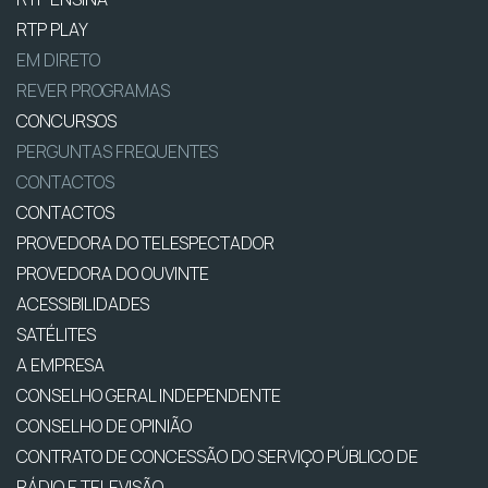
RTP PLAY
EM DIRETO
REVER PROGRAMAS
CONCURSOS
PERGUNTAS FREQUENTES
CONTACTOS
CONTACTOS
PROVEDORA DO TELESPECTADOR
PROVEDORA DO OUVINTE
ACESSIBILIDADES
SATÉLITES
A EMPRESA
CONSELHO GERAL INDEPENDENTE
CONSELHO DE OPINIÃO
CONTRATO DE CONCESSÃO DO SERVIÇO PÚBLICO DE
RÁDIO E TELEVISÃO