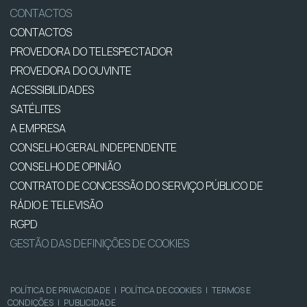
CONTACTOS
CONTACTOS
PROVEDORA DO TELESPECTADOR
PROVEDORA DO OUVINTE
ACESSIBILIDADES
SATÉLITES
A EMPRESA
CONSELHO GERAL INDEPENDENTE
CONSELHO DE OPINIÃO
CONTRATO DE CONCESSÃO DO SERVIÇO PÚBLICO DE
RÁDIO E TELEVISÃO
RGPD
GESTÃO DAS DEFINIÇÕES DE COOKIES
POLÍTICA DE PRIVACIDADE
|
POLÍTICA DE COOKIES
|
TERMOS E
CONDIÇÕES
|
PUBLICIDADE