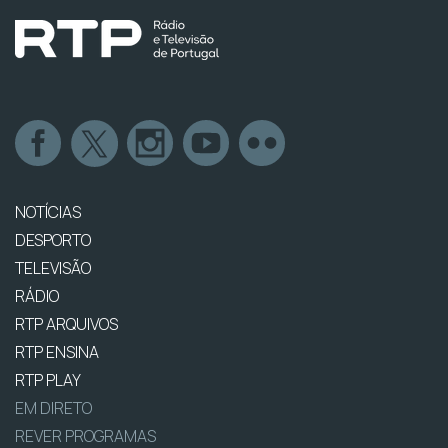
NOTÍCIAS
DESPORTO
TELEVISÃO
RÁDIO
RTP ARQUIVOS
RTP ENSINA
RTP PLAY
EM DIRETO
REVER PROGRAMAS