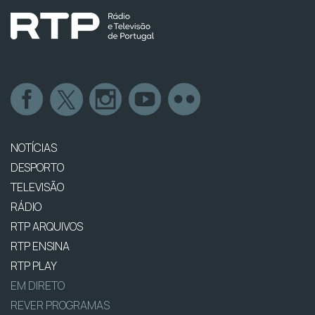
NOTÍCIAS
DESPORTO
TELEVISÃO
RÁDIO
RTP ARQUIVOS
RTP ENSINA
RTP PLAY
EM DIRETO
REVER PROGRAMAS