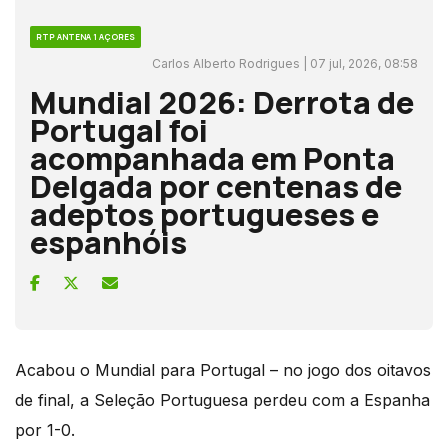
RTP ANTENA 1 AÇORES
Carlos Alberto Rodrigues | 07 jul, 2026, 08:58
Mundial 2026: Derrota de
Portugal foi
acompanhada em Ponta
Delgada por centenas de
adeptos portugueses e
espanhóis
Acabou o Mundial para Portugal – no jogo dos oitavos
de final, a Seleção Portuguesa perdeu com a Espanha
por 1-0.