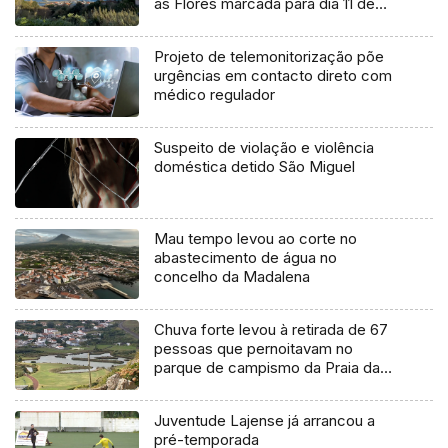
as Flores marcada para dia 11 de
agosto
Projeto de telemonitorização põe
urgências em contacto direto com
médico regulador
Suspeito de violação e violência
doméstica detido São Miguel
Mau tempo levou ao corte no
abastecimento de água no
concelho da Madalena
Chuva forte levou à retirada de 67
pessoas que pernoitavam no
parque de campismo da Praia da
Vitória
Juventude Lajense já arrancou a
pré-temporada