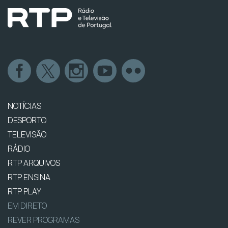
NOTÍCIAS
DESPORTO
TELEVISÃO
RÁDIO
RTP ARQUIVOS
RTP ENSINA
RTP PLAY
EM DIRETO
REVER PROGRAMAS