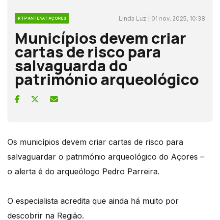
Linda Luz | 01 nov, 2025, 10:38
RTP ANTENA 1 AÇORES
Municípios devem criar
cartas de risco para
salvaguarda do
património arqueológico
Os municípios devem criar cartas de risco para
salvaguardar o património arqueológico do Açores –
o alerta é do arqueólogo Pedro Parreira.
O especialista acredita que ainda há muito por
descobrir na Região.