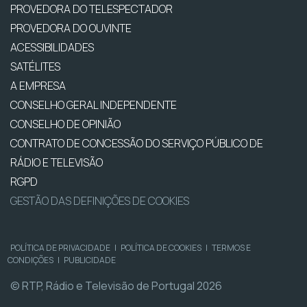
PROVEDORA DO TELESPECTADOR
PROVEDORA DO OUVINTE
ACESSIBILIDADES
SATÉLITES
A EMPRESA
CONSELHO GERAL INDEPENDENTE
CONSELHO DE OPINIÃO
CONTRATO DE CONCESSÃO DO SERVIÇO PÚBLICO DE
RÁDIO E TELEVISÃO
RGPD
GESTÃO DAS DEFINIÇÕES DE COOKIES
POLÍTICA DE PRIVACIDADE
|
POLÍTICA DE COOKIES
|
TERMOS E
CONDIÇÕES
|
PUBLICIDADE
© RTP, Rádio e Televisão de Portugal 2026