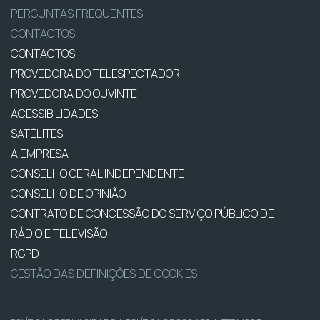
PERGUNTAS FREQUENTES
CONTACTOS
CONTACTOS
PROVEDORA DO TELESPECTADOR
PROVEDORA DO OUVINTE
ACESSIBILIDADES
SATÉLITES
A EMPRESA
CONSELHO GERAL INDEPENDENTE
CONSELHO DE OPINIÃO
CONTRATO DE CONCESSÃO DO SERVIÇO PÚBLICO DE
RÁDIO E TELEVISÃO
RGPD
GESTÃO DAS DEFINIÇÕES DE COOKIES