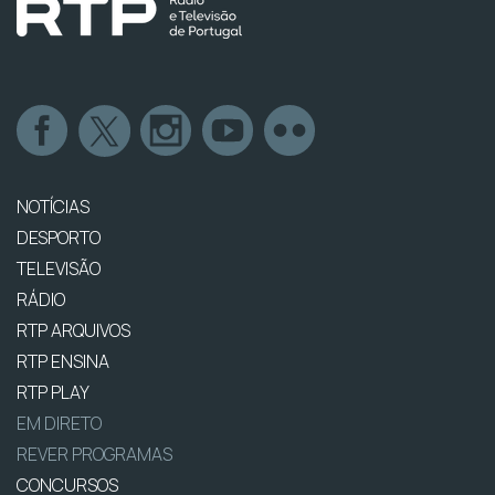
NOTÍCIAS
DESPORTO
TELEVISÃO
RÁDIO
RTP ARQUIVOS
RTP ENSINA
RTP PLAY
EM DIRETO
REVER PROGRAMAS
CONCURSOS