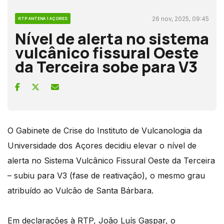
26 nov, 2025, 09:45
RTP ANTENA 1 AÇORES
Nível de alerta no sistema
vulcânico fissural Oeste
da Terceira sobe para V3
O Gabinete de Crise do Instituto de Vulcanologia da
Universidade dos Açores decidiu elevar o nível de
alerta no Sistema Vulcânico Fissural Oeste da Terceira
– subiu para V3 (fase de reativação), o mesmo grau
atribuído ao Vulcão de Santa Bárbara.
Em declarações à RTP, João Luís Gaspar, o