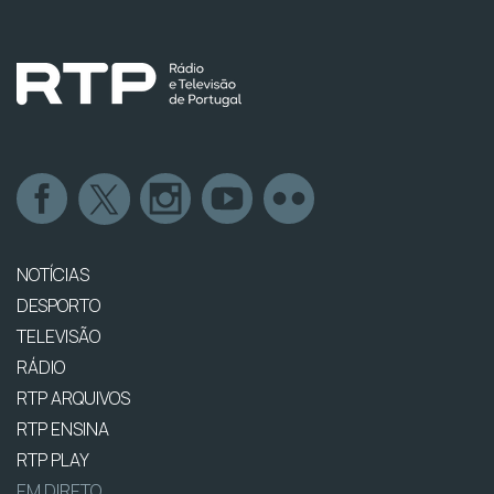
NOTÍCIAS
DESPORTO
TELEVISÃO
RÁDIO
RTP ARQUIVOS
RTP ENSINA
RTP PLAY
EM DIRETO