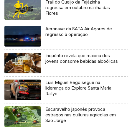
Trail do Queijo da Fajãzinha
regressa em outubro na ilha das
Flores
Aeronave da SATA Air Açores de
regresso à operação
Inquérito revela que maioria dos
jovens consome bebidas alcoólicas
Luís Miguel Rego segue na
liderança do Explore Santa Maria
Rallye
Escaravelho japonês provoca
estragos nas culturas agrícolas em
São Jorge