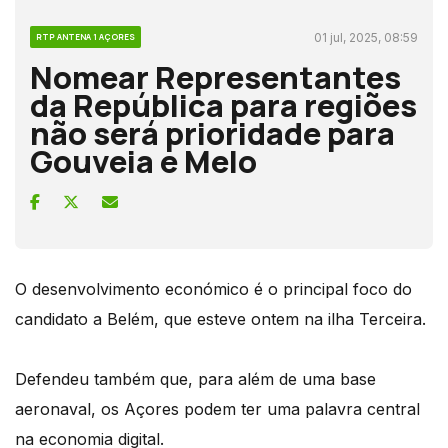
01 jul, 2025, 08:59
RTP ANTENA 1 AÇORES
Nomear Representantes
da República para regiões
não será prioridade para
Gouveia e Melo
O desenvolvimento económico é o principal foco do
candidato a Belém, que esteve ontem na ilha Terceira.
Defendeu também que, para além de uma base
aeronaval, os Açores podem ter uma palavra central
na economia digital.