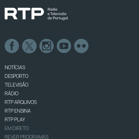
NOTÍCIAS
DESPORTO
TELEVISÃO
RÁDIO
RTP ARQUIVOS
RTP ENSINA
RTP PLAY
EM DIRETO
REVER PROGRAMAS