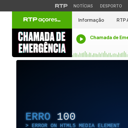
NOTÍCIAS
DESPORTO
Informação
RTP 
Chamada de Eme
ERRO
100
ERROR ON HTML5 MEDIA ELEMENT