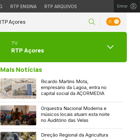
G
RTP ENSINA
RTP ARQUIVOS
Entrar
RTP Açores
TV
RTP Açores
Mais Notícias
Ricardo Martins Mota,
empresário da Lagoa, entra no
capital social da AÇORMEDIA
Orquestra Nacional Moderna e
músicos locais atuam esta noite
no Auditório das Velas
Direção Regional da Agricultura