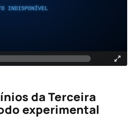
TO INDISPONÍVEL
ínios da Terceira
íodo experimental