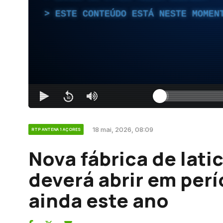
ESTE CONTEÚDO ESTÁ NESTE MOMEN
18 mai, 2026, 08:09
RTP ANTENA 1 AÇORES
Nova fábrica de latic
deverá abrir em per
ainda este ano