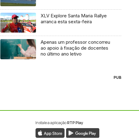
XLV Explore Santa Maria Rallye
arranca esta sexta-feira
Apenas um professor concorreu
ao apoio à fixação de docentes
no último ano letivo
PUB
Instale a aplicação
RTP Play