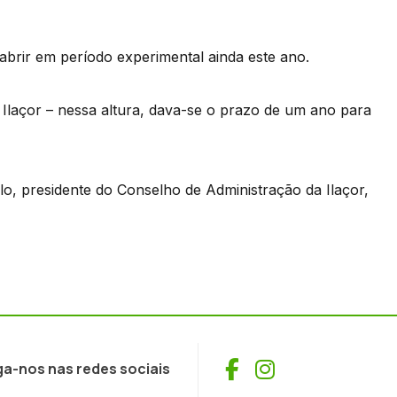
á abrir em período experimental ainda este ano.
 Ilaçor – nessa altura, dava-se o prazo de um ano para
lo, presidente do Conselho de Administração da Ilaçor,
Facebook
Instagram
ga-nos nas redes sociais