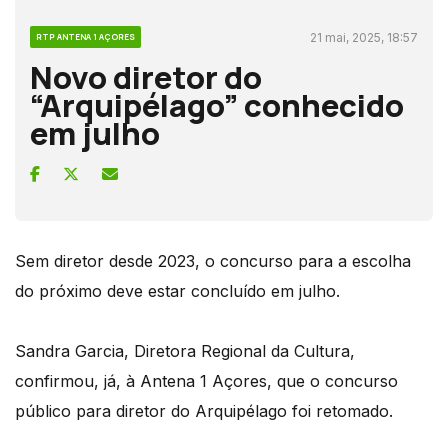
21 mai, 2025, 18:57
RTP ANTENA 1 AÇORES
Novo diretor do
“Arquipélago” conhecido
em julho
Sem diretor desde 2023, o concurso para a escolha
do próximo deve estar concluído em julho.
Sandra Garcia, Diretora Regional da Cultura,
confirmou, já, à Antena 1 Açores, que o concurso
público para diretor do Arquipélago foi retomado.