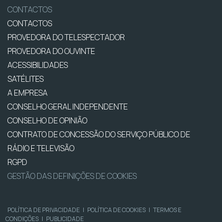
CONTACTOS
CONTACTOS
PROVEDORA DO TELESPECTADOR
PROVEDORA DO OUVINTE
ACESSIBILIDADES
SATÉLITES
A EMPRESA
CONSELHO GERAL INDEPENDENTE
CONSELHO DE OPINIÃO
CONTRATO DE CONCESSÃO DO SERVIÇO PÚBLICO DE
RÁDIO E TELEVISÃO
RGPD
GESTÃO DAS DEFINIÇÕES DE COOKIES
POLÍTICA DE PRIVACIDADE
|
POLÍTICA DE COOKIES
|
TERMOS E
CONDIÇÕES
|
PUBLICIDADE