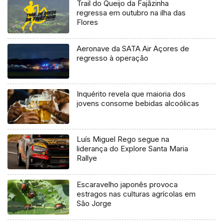
Trail do Queijo da Fajãzinha
regressa em outubro na ilha das
Flores
Aeronave da SATA Air Açores de
regresso à operação
Inquérito revela que maioria dos
jovens consome bebidas alcoólicas
Luís Miguel Rego segue na
liderança do Explore Santa Maria
Rallye
Escaravelho japonês provoca
estragos nas culturas agrícolas em
São Jorge