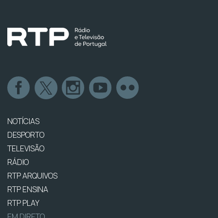
NOTÍCIAS
DESPORTO
TELEVISÃO
RÁDIO
RTP ARQUIVOS
RTP ENSINA
RTP PLAY
EM DIRETO