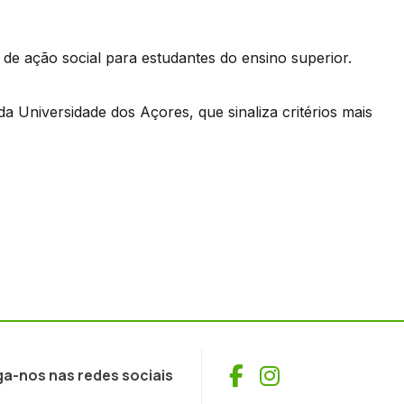
e ação social para estudantes do ensino superior.
 Universidade dos Açores, que sinaliza critérios mais
Facebook
Instagram
ga-nos nas redes sociais