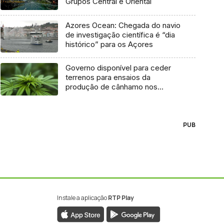
Grupos Central e Oriental
Azores Ocean: Chegada do navio
de investigação científica é “dia
histórico” para os Açores
Governo disponível para ceder
terrenos para ensaios da
produção de cânhamo nos
Açores
PUB
Instale a aplicação
RTP Play