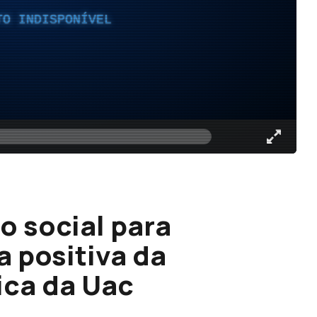
TO INDISPONÍVEL
o social para
 positiva da
ca da Uac