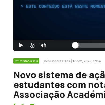
ESTE CONTEÚDO ESTÁ NESTE MOMEN
Inês Linhares Dias | 17 dez, 2025, 17:54
RTP ANTENA 1 AÇORES
Novo sistema de açã
estudantes com nota
Associação Académi