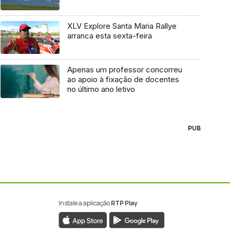
XLV Explore Santa Maria Rallye
arranca esta sexta-feira
Apenas um professor concorreu
ao apoio à fixação de docentes
no último ano letivo
PUB
Instale a aplicação
RTP Play