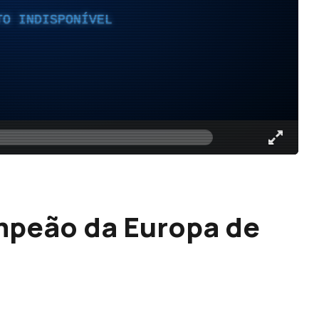
TO INDISPONÍVEL
mpeão da Europa de