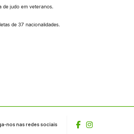
 de judo em veteranos.
letas de 37 nacionalidades.
Facebook
Instagram
ga-nos nas redes sociais