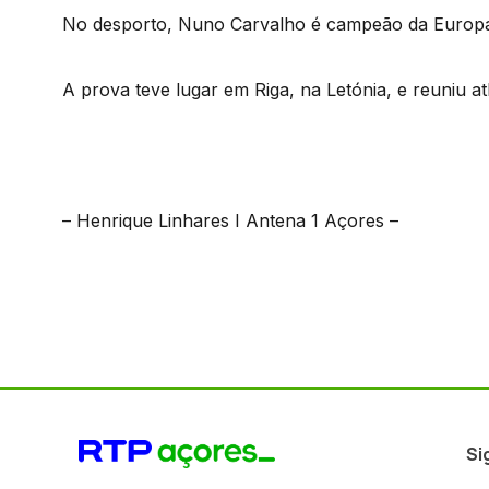
No desporto, Nuno Carvalho é campeão da Europa
A prova teve lugar em Riga, na Letónia, e reuniu at
– Henrique Linhares I Antena 1 Açores –
Si