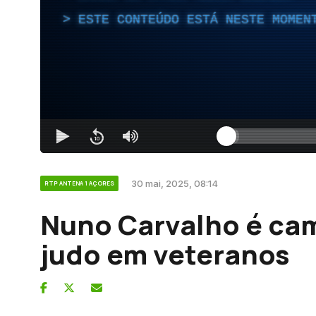
ESTE CONTEÚDO ESTÁ NESTE MOMEN
30 mai, 2025, 08:14
RTP ANTENA 1 AÇORES
Nuno Carvalho é ca
judo em veteranos