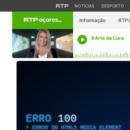
NOTÍCIAS
DESPORTO
Informação
RTP 
A Arte da Cura
ERRO
100
ERROR ON HTML5 MEDIA ELEMENT