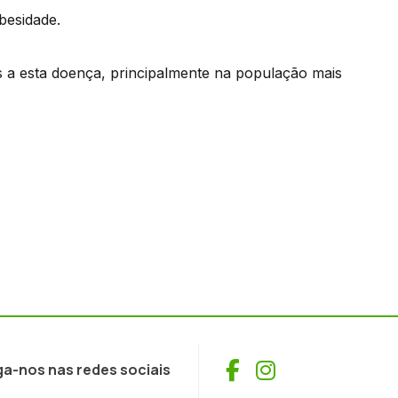
besidade.
as a esta doença, principalmente na população mais
Facebook
Instagram
ga-nos nas redes sociais