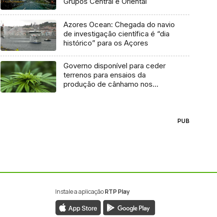
Grupos Central e Oriental
Azores Ocean: Chegada do navio
de investigação científica é “dia
histórico” para os Açores
Governo disponível para ceder
terrenos para ensaios da
produção de cânhamo nos
Açores
PUB
Instale a aplicação
RTP Play