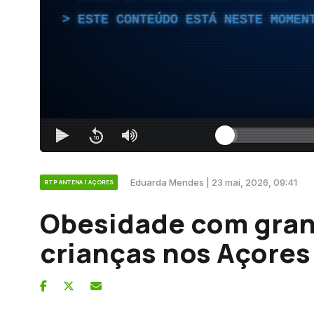
ESTE CONTEÚDO ESTÁ NESTE MOMEN
Eduarda Mendes | 23 mai, 2026, 09:41
RTP ANTENA 1 AÇORES
Obesidade com gran
crianças nos Açores