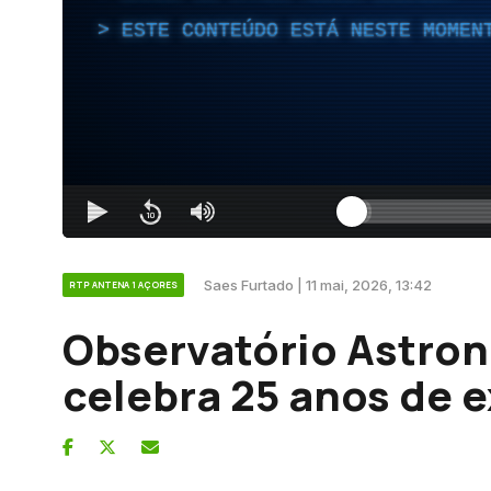
ESTE CONTEÚDO ESTÁ NESTE MOMEN
Saes Furtado | 11 mai, 2026, 13:42
RTP ANTENA 1 AÇORES
Observatório Astro
celebra 25 anos de e