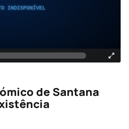
TO INDISPONÍVEL
nómico de Santana
xistência