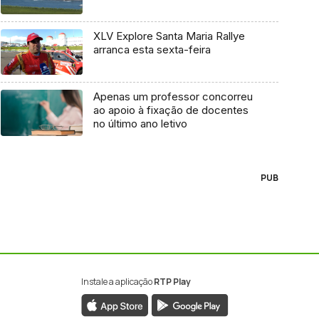
XLV Explore Santa Maria Rallye
arranca esta sexta-feira
Apenas um professor concorreu
ao apoio à fixação de docentes
no último ano letivo
PUB
Instale a aplicação
RTP Play