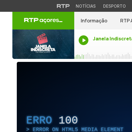
NOTÍCIAS
DESPORTO
Informação
RTP 
Janela Indiscret
ERRO
100
ERROR ON HTML5 MEDIA ELEMENT