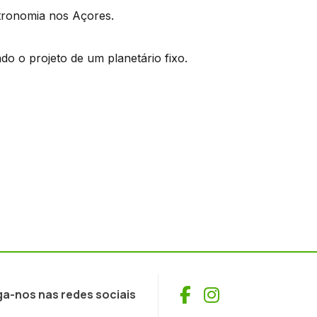
tronomia nos Açores.
o o projeto de um planetário fixo.
Facebook
Instagram
ga-nos nas redes sociais