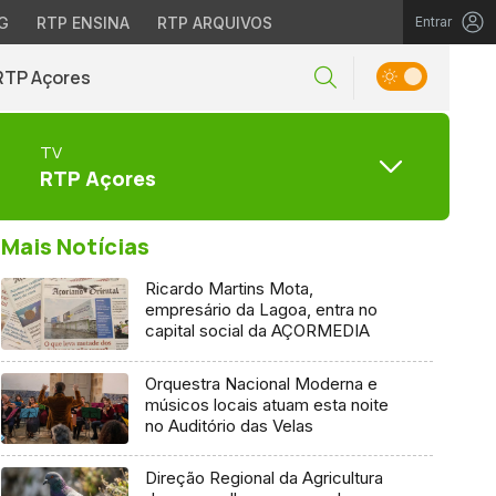
G
RTP ENSINA
RTP ARQUIVOS
Entrar
RTP Açores
TV
RTP Açores
Mais Notícias
Ricardo Martins Mota,
empresário da Lagoa, entra no
capital social da AÇORMEDIA
Orquestra Nacional Moderna e
músicos locais atuam esta noite
no Auditório das Velas
Direção Regional da Agricultura