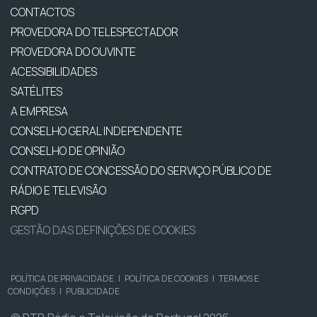
CONTACTOS
PROVEDORA DO TELESPECTADOR
PROVEDORA DO OUVINTE
ACESSIBILIDADES
SATÉLITES
A EMPRESA
CONSELHO GERAL INDEPENDENTE
CONSELHO DE OPINIÃO
CONTRATO DE CONCESSÃO DO SERVIÇO PÚBLICO DE
RÁDIO E TELEVISÃO
RGPD
GESTÃO DAS DEFINIÇÕES DE COOKIES
POLÍTICA DE PRIVACIDADE
|
POLÍTICA DE COOKIES
|
TERMOS E
CONDIÇÕES
|
PUBLICIDADE