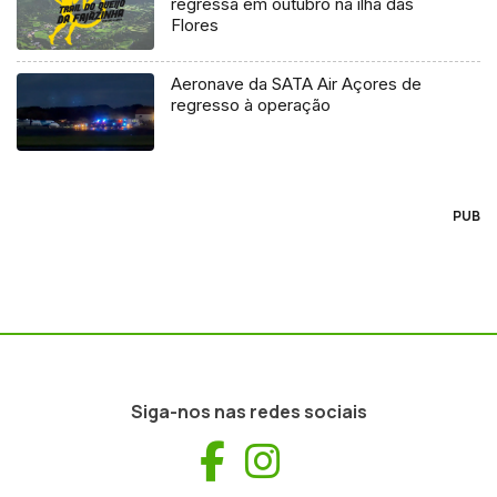
regressa em outubro na ilha das
Flores
Aeronave da SATA Air Açores de
regresso à operação
PUB
Siga-nos nas redes sociais
Facebook
Instagram