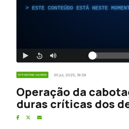
ESTE CONTEÚDO ESTÁ NESTE MOMEN
30 jul, 2025, 18:39
RTP ANTENA 1 AÇORES
Operação da cabotag
duras críticas dos 