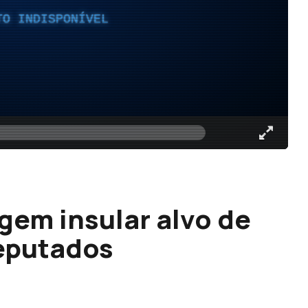
TO INDISPONÍVEL
em insular alvo de
deputados