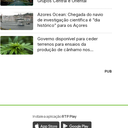
Grupos Central e Oriental
Azores Ocean: Chegada do navio
de investigação científica é “dia
histórico” para os Açores
Governo disponível para ceder
terrenos para ensaios da
produção de cânhamo nos
Açores
PUB
Instale a aplicação
RTP Play