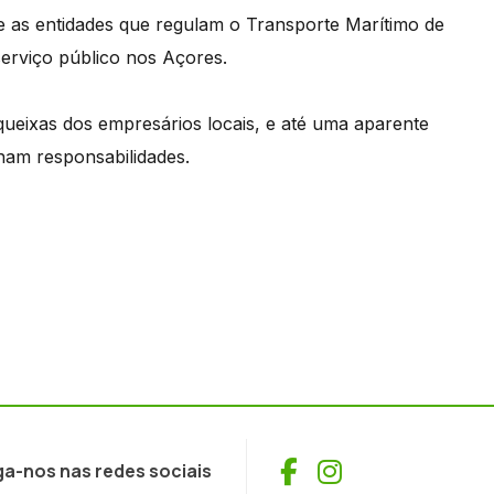
e as entidades que regulam o Transporte Marítimo de
serviço público nos Açores.
ueixas dos empresários locais, e até uma aparente
nam responsabilidades.
Facebook
Instagram
ga-nos nas redes sociais