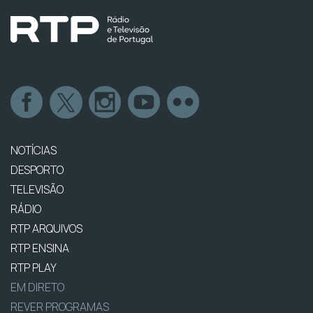
NOTÍCIAS
DESPORTO
TELEVISÃO
RÁDIO
RTP ARQUIVOS
RTP ENSINA
RTP PLAY
EM DIRETO
REVER PROGRAMAS