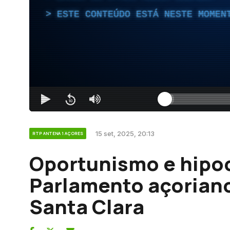
ESTE CONTEÚDO ESTÁ NESTE MOMEN
15 set, 2025, 20:13
RTP ANTENA 1 AÇORES
Oportunismo e hipocr
Parlamento açorian
Santa Clara