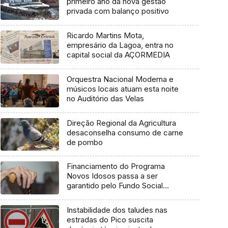
primeiro ano da nova gestão
privada com balanço positivo
Ricardo Martins Mota,
empresário da Lagoa, entra no
capital social da AÇORMEDIA
Orquestra Nacional Moderna e
músicos locais atuam esta noite
no Auditório das Velas
Direção Regional da Agricultura
desaconselha consumo de carne
de pombo
Financiamento do Programa
Novos Idosos passa a ser
garantido pelo Fundo Social
Europeu Mais
Instabilidade dos taludes nas
estradas do Pico suscita