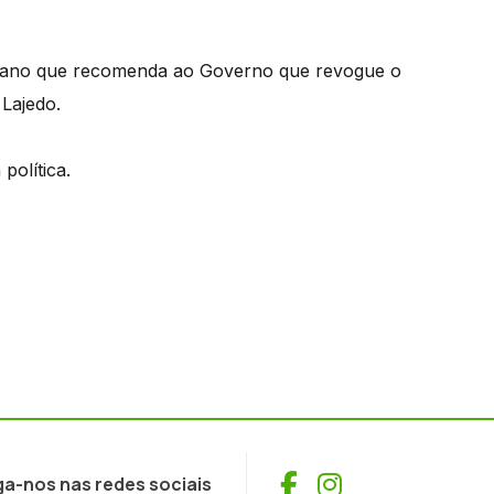
riano que recomenda ao Governo que revogue o
Lajedo.
política.
Facebook
Instagram
ga-nos nas redes sociais