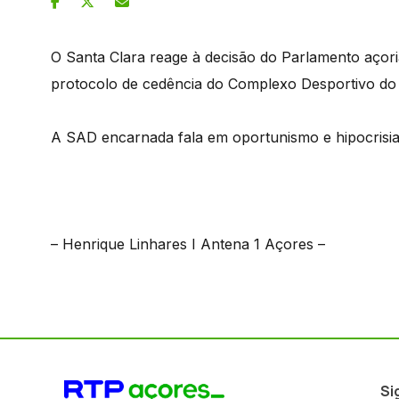
O Santa Clara reage à decisão do Parlamento aço
protocolo de cedência do Complexo Desportivo do 
A SAD encarnada fala em oportunismo e hipocrisia 
– Henrique Linhares I Antena 1 Açores –
Si