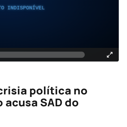
TO INDISPONÍVEL
isia política no
o acusa SAD do