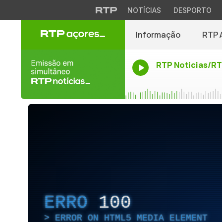
NOTÍCIAS
DESPORTO
Informação
RTP 
RTP Noticias/R
ERRO
100
ERROR ON HTML5 MEDIA ELEMENT