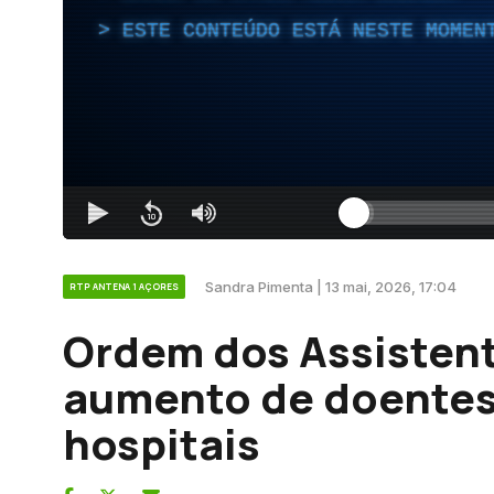
ESTE CONTEÚDO ESTÁ NESTE MOMEN
Sandra Pimenta | 13 mai, 2026, 17:04
RTP ANTENA 1 AÇORES
Ordem dos Assistent
aumento de doente
hospitais