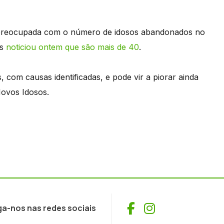
o preocupada com o número de idosos abandonados no
es
noticiou ontem que são mais de 40
.
 com causas identificadas, e pode vir a piorar ainda
Novos Idosos.
Facebook
Instagram
ga-nos nas redes sociais