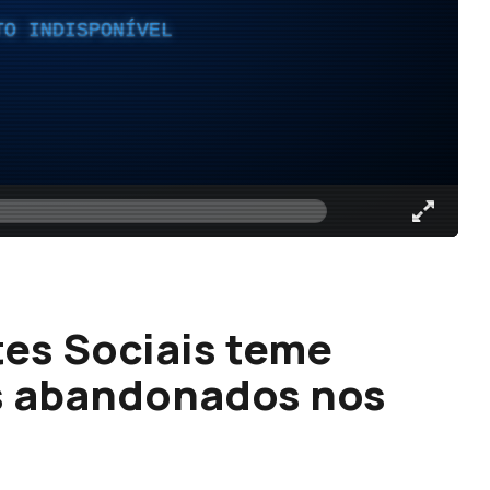
TO INDISPONÍVEL
es Sociais teme
s abandonados nos