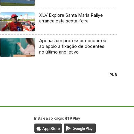
XLV Explore Santa Maria Rallye
arranca esta sexta-feira
Apenas um professor concorreu
ao apoio à fixação de docentes
no último ano letivo
PUB
Instale a aplicação
RTP Play