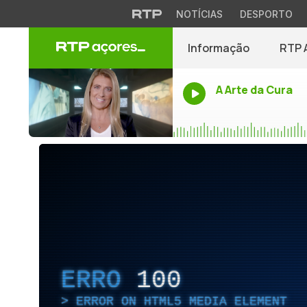
NOTÍCIAS
DESPORTO
Informação
RTP 
A Arte da Cura
ERRO
100
ERROR ON HTML5 MEDIA ELEMENT