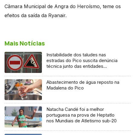
Câmara Municipal de Angra do Heroísmo, teme os
efeitos da saída da Ryanair.
Mais Notícias
Instabilidade dos taludes nas
estradas do Pico suscita denúncia
técnica junto das entidades
europeias
Abastecimento de água reposto na
Madalena do Pico
Natacha Candé foi a melhor
portuguesa na prova de Heptatlo
nos Mundiais de Atletismo sub-20