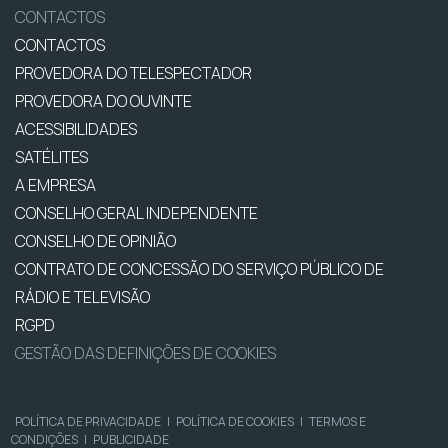
CONTACTOS
CONTACTOS
PROVEDORA DO TELESPECTADOR
PROVEDORA DO OUVINTE
ACESSIBILIDADES
SATÉLITES
A EMPRESA
CONSELHO GERAL INDEPENDENTE
CONSELHO DE OPINIÃO
CONTRATO DE CONCESSÃO DO SERVIÇO PÚBLICO DE
RÁDIO E TELEVISÃO
RGPD
GESTÃO DAS DEFINIÇÕES DE COOKIES
POLÍTICA DE PRIVACIDADE
|
POLÍTICA DE COOKIES
|
TERMOS E
CONDIÇÕES
|
PUBLICIDADE