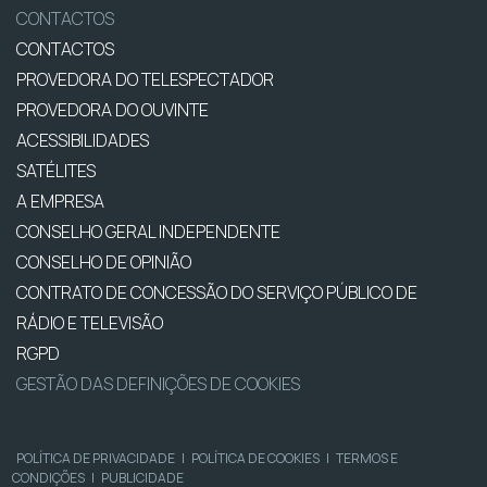
CONTACTOS
CONTACTOS
PROVEDORA DO TELESPECTADOR
PROVEDORA DO OUVINTE
ACESSIBILIDADES
SATÉLITES
A EMPRESA
CONSELHO GERAL INDEPENDENTE
CONSELHO DE OPINIÃO
CONTRATO DE CONCESSÃO DO SERVIÇO PÚBLICO DE
RÁDIO E TELEVISÃO
RGPD
GESTÃO DAS DEFINIÇÕES DE COOKIES
POLÍTICA DE PRIVACIDADE
|
POLÍTICA DE COOKIES
|
TERMOS E
CONDIÇÕES
|
PUBLICIDADE