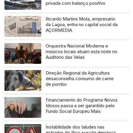
privada com balanço positivo
Ricardo Martins Mota, empresário
da Lagoa, entra no capital social da
AÇORMEDIA
Orquestra Nacional Moderna e
músicos locais atuam esta noite no
Auditório das Velas
Direção Regional da Agricultura
desaconselha consumo de carne
de pombo
Financiamento do Programa Novos
Idosos passa a ser garantido pelo
Fundo Social Europeu Mais
Instabilidade dos taludes nas
estradas do Pico suscita denúncia