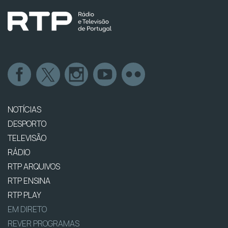
NOTÍCIAS
DESPORTO
TELEVISÃO
RÁDIO
RTP ARQUIVOS
RTP ENSINA
RTP PLAY
EM DIRETO
REVER PROGRAMAS