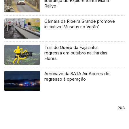
liderança do Explore Santa Maria
Rallye
Câmara da Ribeira Grande promove
iniciativa ‘Museus no Verão’
Trail do Queijo da Fajãzinha
regressa em outubro na ilha das
Flores
Aeronave da SATA Air Açores de
regresso à operação
PUB