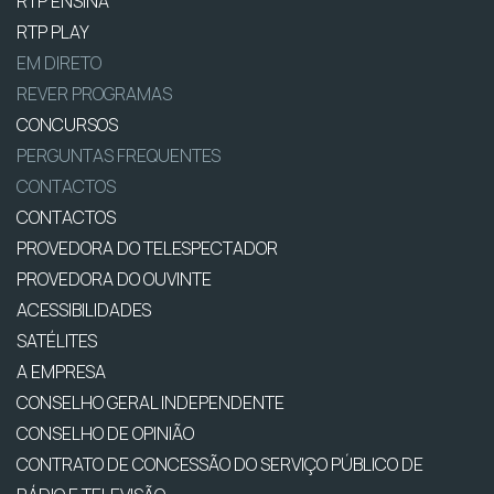
RTP ENSINA
RTP PLAY
EM DIRETO
REVER PROGRAMAS
CONCURSOS
PERGUNTAS FREQUENTES
CONTACTOS
CONTACTOS
PROVEDORA DO TELESPECTADOR
PROVEDORA DO OUVINTE
ACESSIBILIDADES
SATÉLITES
A EMPRESA
CONSELHO GERAL INDEPENDENTE
CONSELHO DE OPINIÃO
CONTRATO DE CONCESSÃO DO SERVIÇO PÚBLICO DE