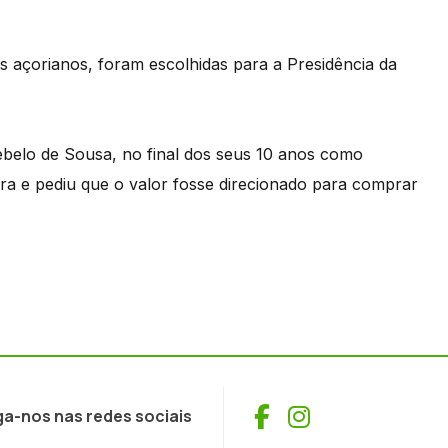
s açorianos, foram escolhidas para a Presidência da
 Rebelo de Sousa, no final dos seus 10 anos como
bra e pediu que o valor fosse direcionado para comprar
Facebook
Instagram
ga-nos nas redes sociais