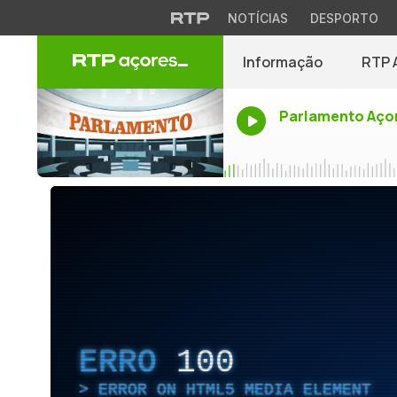
NOTÍCIAS
DESPORTO
Informação
RTP 
Parlamento Aço
ERRO
100
ERROR ON HTML5 MEDIA ELEMENT