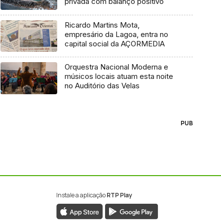
privada com balanço positivo
Ricardo Martins Mota,
empresário da Lagoa, entra no
capital social da AÇORMEDIA
Orquestra Nacional Moderna e
músicos locais atuam esta noite
no Auditório das Velas
PUB
Instale a aplicação
RTP Play