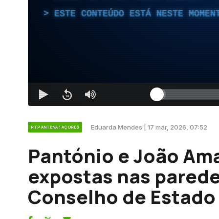
ESTE CONTEÚDO ESTÁ NESTE MOMEN
Eduarda Mendes | 17 mar, 2026, 07:52
RTP ANTENA 1 AÇORES
Pantónio e João Am
expostas nas parede
Conselho de Estado