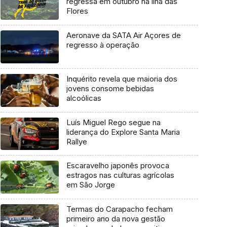
regressa em outubro na ilha das
Flores
Aeronave da SATA Air Açores de
regresso à operação
Inquérito revela que maioria dos
jovens consome bebidas
alcoólicas
Luís Miguel Rego segue na
liderança do Explore Santa Maria
Rallye
Escaravelho japonês provoca
estragos nas culturas agrícolas
em São Jorge
Termas do Carapacho fecham
primeiro ano da nova gestão