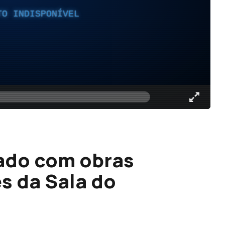
TO INDISPONÍVEL
ado com obras
s da Sala do