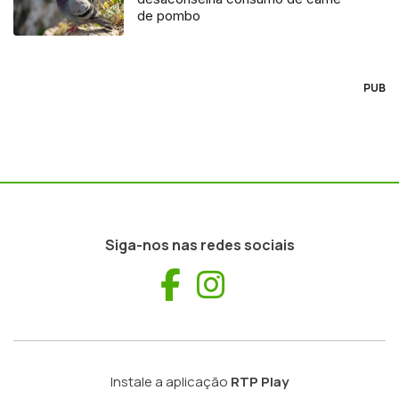
de pombo
PUB
Siga-nos nas redes sociais
Facebook
Instagram
Instale a aplicação
RTP Play