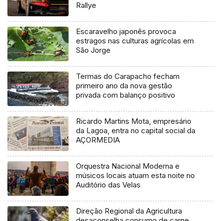
Rallye
Escaravelho japonês provoca
estragos nas culturas agrícolas em
São Jorge
Termas do Carapacho fecham
primeiro ano da nova gestão
privada com balanço positivo
Ricardo Martins Mota, empresário
da Lagoa, entra no capital social da
AÇORMEDIA
Orquestra Nacional Moderna e
músicos locais atuam esta noite no
Auditório das Velas
Direção Regional da Agricultura
desaconselha consumo de carne