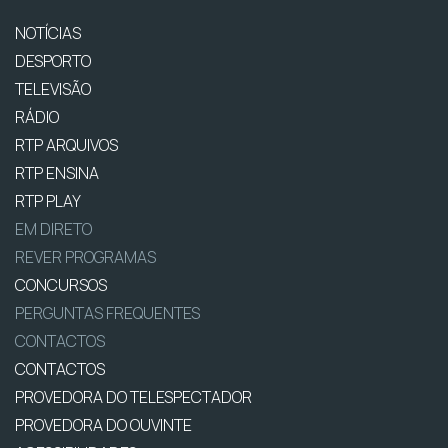
NOTÍCIAS
DESPORTO
TELEVISÃO
RÁDIO
RTP ARQUIVOS
RTP ENSINA
RTP PLAY
EM DIRETO
REVER PROGRAMAS
CONCURSOS
PERGUNTAS FREQUENTES
CONTACTOS
CONTACTOS
PROVEDORA DO TELESPECTADOR
PROVEDORA DO OUVINTE