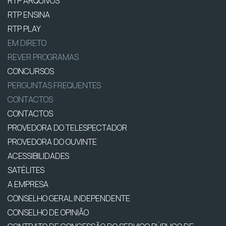
RTP ARQUIVOS
RTP ENSINA
RTP PLAY
EM DIRETO
REVER PROGRAMAS
CONCURSOS
PERGUNTAS FREQUENTES
CONTACTOS
CONTACTOS
PROVEDORA DO TELESPECTADOR
PROVEDORA DO OUVINTE
ACESSIBILIDADES
SATÉLITES
A EMPRESA
CONSELHO GERAL INDEPENDENTE
CONSELHO DE OPINIÃO