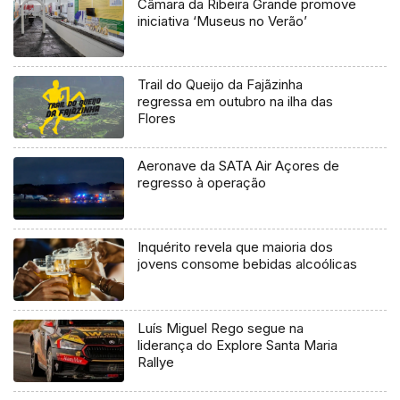
Câmara da Ribeira Grande promove
iniciativa ‘Museus no Verão’
Trail do Queijo da Fajãzinha
regressa em outubro na ilha das
Flores
Aeronave da SATA Air Açores de
regresso à operação
Inquérito revela que maioria dos
jovens consome bebidas alcoólicas
Luís Miguel Rego segue na
liderança do Explore Santa Maria
Rallye