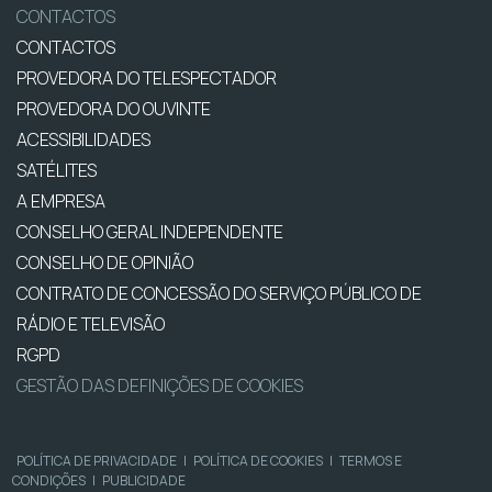
CONTACTOS
CONTACTOS
PROVEDORA DO TELESPECTADOR
PROVEDORA DO OUVINTE
ACESSIBILIDADES
SATÉLITES
A EMPRESA
CONSELHO GERAL INDEPENDENTE
CONSELHO DE OPINIÃO
CONTRATO DE CONCESSÃO DO SERVIÇO PÚBLICO DE
RÁDIO E TELEVISÃO
RGPD
GESTÃO DAS DEFINIÇÕES DE COOKIES
POLÍTICA DE PRIVACIDADE
|
POLÍTICA DE COOKIES
|
TERMOS E
CONDIÇÕES
|
PUBLICIDADE