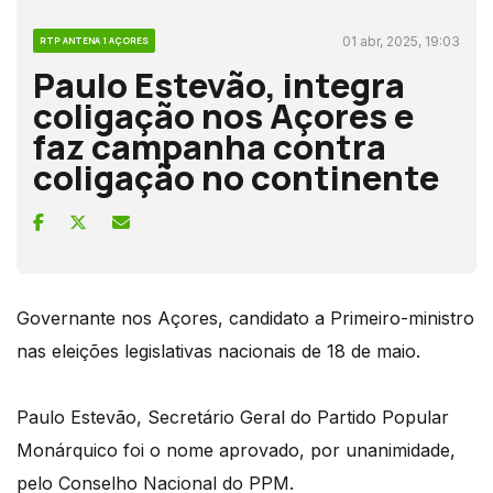
01 abr, 2025, 19:03
RTP ANTENA 1 AÇORES
Paulo Estevão, integra
coligação nos Açores e
faz campanha contra
coligação no continente
Governante nos Açores, candidato a Primeiro-ministro
nas eleições legislativas nacionais de 18 de maio.
Paulo Estevão, Secretário Geral do Partido Popular
Monárquico foi o nome aprovado, por unanimidade,
pelo Conselho Nacional do PPM.