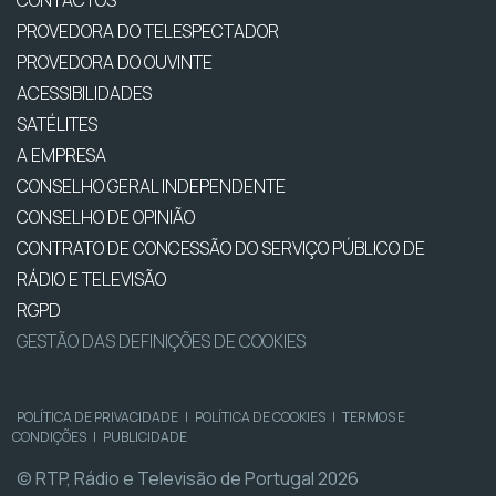
CONTACTOS
PROVEDORA DO TELESPECTADOR
PROVEDORA DO OUVINTE
ACESSIBILIDADES
SATÉLITES
A EMPRESA
CONSELHO GERAL INDEPENDENTE
CONSELHO DE OPINIÃO
CONTRATO DE CONCESSÃO DO SERVIÇO PÚBLICO DE
RÁDIO E TELEVISÃO
RGPD
GESTÃO DAS DEFINIÇÕES DE COOKIES
POLÍTICA DE PRIVACIDADE
|
POLÍTICA DE COOKIES
|
TERMOS E
CONDIÇÕES
|
PUBLICIDADE
© RTP, Rádio e Televisão de Portugal 2026