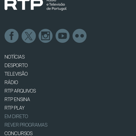
NOTÍCIAS
DESPORTO
TELEVISÃO
RÁDIO
RTP ARQUIVOS
RTP ENSINA
RTP PLAY
EM DIRETO
REVER PROGRAMAS
CONCURSOS