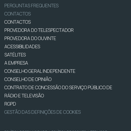
PERGUNTAS FREQUENTES
CONTACTOS
CONTACTOS
PROVEDORA DO TELESPECTADOR
PROVEDORA DO OUVINTE
ACESSIBILIDADES
SATÉLITES
A EMPRESA
CONSELHO GERAL INDEPENDENTE
CONSELHO DE OPINIÃO
CONTRATO DE CONCESSÃO DO SERVIÇO PÚBLICO DE
RÁDIO E TELEVISÃO
RGPD
GESTÃO DAS DEFINIÇÕES DE COOKIES