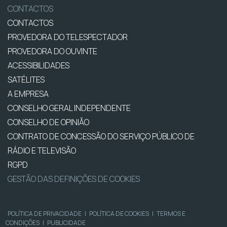
CONTACTOS
CONTACTOS
PROVEDORA DO TELESPECTADOR
PROVEDORA DO OUVINTE
ACESSIBILIDADES
SATÉLITES
A EMPRESA
CONSELHO GERAL INDEPENDENTE
CONSELHO DE OPINIÃO
CONTRATO DE CONCESSÃO DO SERVIÇO PÚBLICO DE
RÁDIO E TELEVISÃO
RGPD
GESTÃO DAS DEFINIÇÕES DE COOKIES
POLÍTICA DE PRIVACIDADE
|
POLÍTICA DE COOKIES
|
TERMOS E
CONDIÇÕES
|
PUBLICIDADE