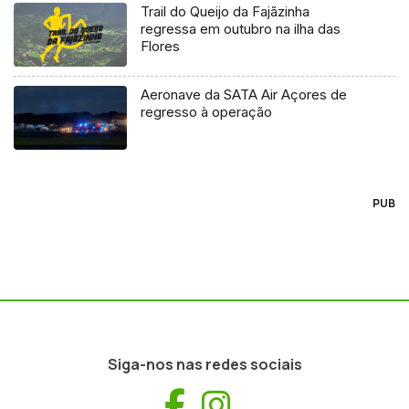
Trail do Queijo da Fajãzinha
regressa em outubro na ilha das
Flores
Aeronave da SATA Air Açores de
regresso à operação
PUB
Siga-nos nas redes sociais
Facebook
Instagram