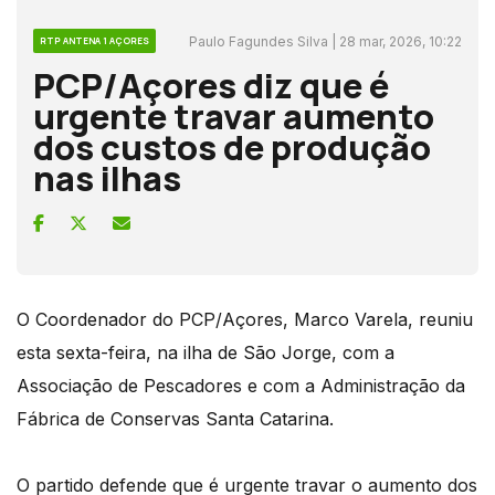
Paulo Fagundes Silva | 28 mar, 2026, 10:22
RTP ANTENA 1 AÇORES
PCP/Açores diz que é
urgente travar aumento
dos custos de produção
nas ilhas
O Coordenador do PCP/Açores, Marco Varela, reuniu
esta sexta-feira, na ilha de São Jorge, com a
Associação de Pescadores e com a Administração da
Fábrica de Conservas Santa Catarina.
O partido defende que é urgente travar o aumento dos